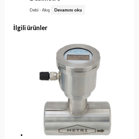
Debi - Akış
Devamını oku
İlgili ürünler