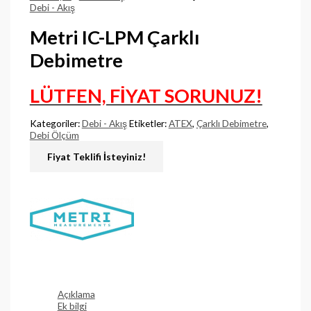
Debi - Akış
Metri IC-LPM Çarklı
Debimetre
LÜTFEN, FİYAT SORUNUZ!
Kategoriler:
Debi - Akış
Etiketler:
ATEX
,
Çarklı Debimetre
,
Debi Ölçüm
Açıklama
Ek bilgi