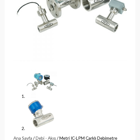
Ana Sayfa
/
Debi - Akış
/ Metri IC-LPM Çarklı Debimetre