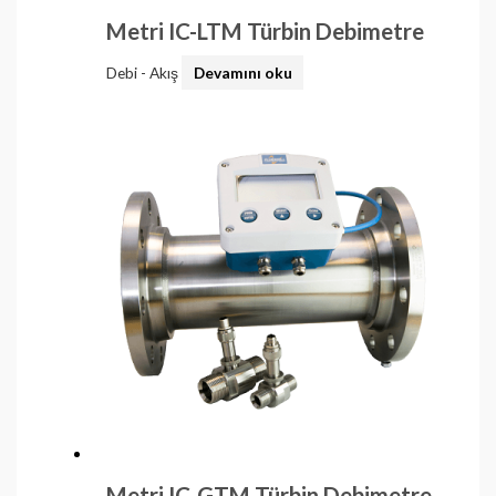
Metri IC-LTM Türbin Debimetre
Debi - Akış
Devamını oku
Metri IC-GTM Türbin Debimetre