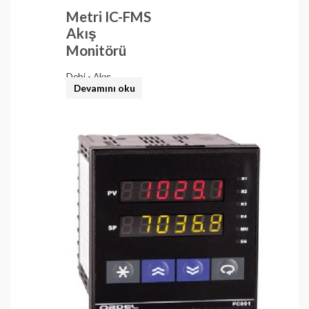
Metri IC-FMS
Akış
Monitörü
Debi - Akış
Devamını oku