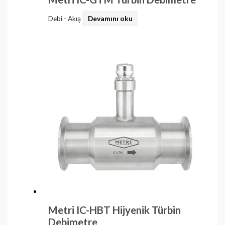
Debi - Akış
Devamını oku
Metri IC-HBT Hijyenik Türbin
Debimetre