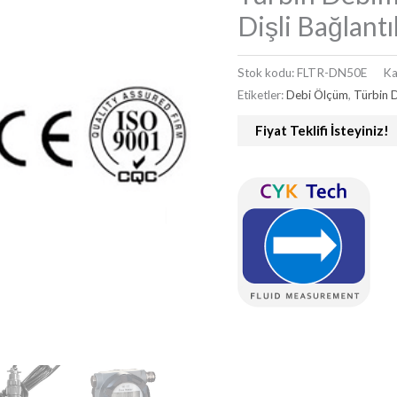
Dişli Bağlantı
Stok kodu:
FLTR-DN50E
Ka
Etiketler:
Debi Ölçüm
,
Türbin 