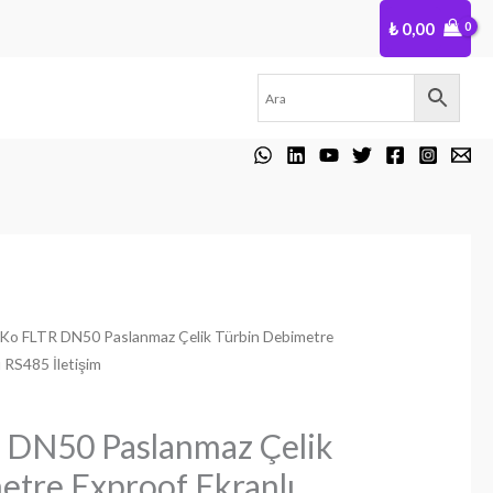
₺
0,00
Ko FLTR DN50 Paslanmaz Çelik Türbin Debimetre
ı RS485 İletişim
 DN50 Paslanmaz Çelik
etre Exproof Ekranlı