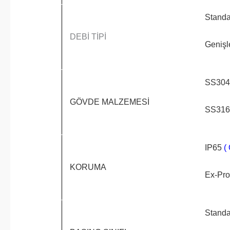
Standa
DEBİ TİPİ
Genişl
SS304
GÖVDE
MALZEMESİ
SS316
IP65
(
KORUMA
Ex-Pro
Standa