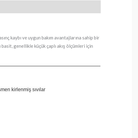
 basınç kaybı ve uygun bakım avantajlarına sahip bir
 basit, genellikle küçük çaplı akış ölçümleri için
smen kirlenmiş sıvılar