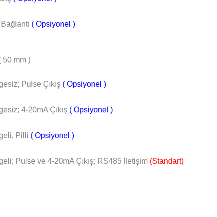
Bağlantı
( Opsiyonel )
 50 mm )
gesiz; Pulse Çıkış
( Opsiyonel )
gesiz; 4-20mA Çıkış
( Opsiyonel )
eli, Pilli
( Opsiyonel )
geli; Pulse ve 4-20mA Çıkış; RS485 İletişim
(Standart)