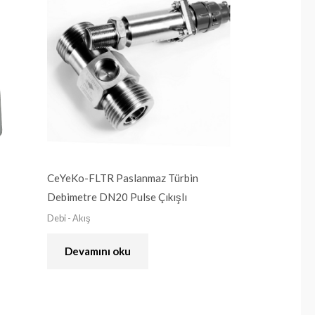
CeYeKo-FLTR Paslanmaz Türbin
Debimetre DN20 Pulse Çıkışlı
Debi - Akış
Devamını oku