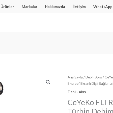
Ürünler
Markalar
Hakkımızda
İletişim
WhatsApp
Ana Sayfa
/
Debi - Akış
/ CeYe
Exproof Ekranlı Dişli Bağlantıl
Debi - Akış
CeYeKo FLTR
Türbin Debim