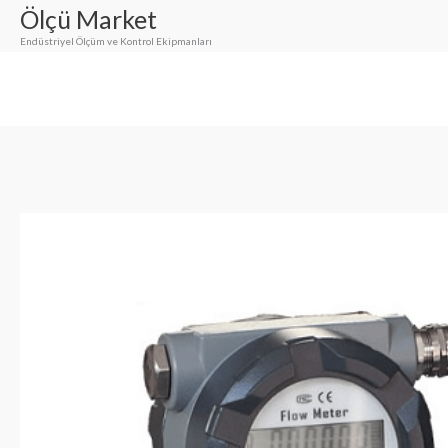
İçeriğe
Ölçü Market
atla
Endüstriyel Ölçüm ve Kontrol Ekipmanları